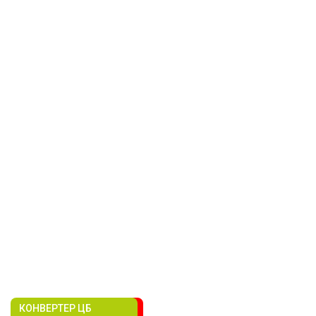
КОНВЕРТЕР ЦБ