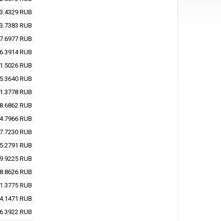
3.4329
RUB
3.7383
RUB
7.6977
RUB
6.3914
RUB
1.5026
RUB
5.3640
RUB
1.3778
RUB
8.6862
RUB
4.7966
RUB
7.7230
RUB
5.2791
RUB
9.9225
RUB
8.8626
RUB
1.3775
RUB
4.1471
RUB
6.3922
RUB