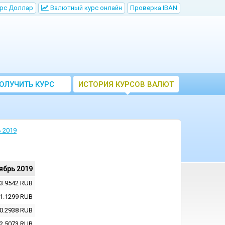
рс Доллар
Bалютный курс онлайн
Проверка IBAN
ОЛУЧИТЬ КУРС
ИСТОРИЯ КУРСОВ ВАЛЮТ
ВАЛЮТ ЦБ
ЦБ РФ
 2019
ябрь 2019
3.9542
RUB
1.1299
RUB
0.2938
RUB
2.5073
RUB