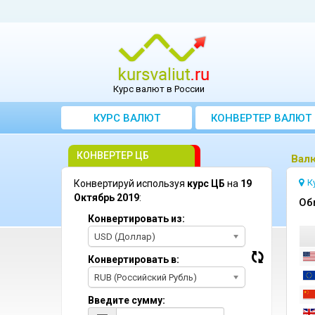
Курс валют в России
КУРС ВАЛЮТ
КОНВЕРТЕР ВАЛЮТ
КОНВЕРТЕР ЦБ
Bалю
К
Конвертируй используя
курс ЦБ
на
19
Октябрь 2019
:
Oб
Конвертировать из:
USD (Доллар)
Конвертировать в:
RUB (Российский Рубль)
Введите сумму: