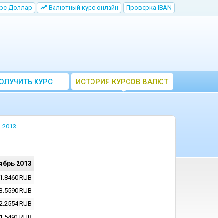
рс Доллар
Bалютный курс онлайн
Проверка IBAN
ОЛУЧИТЬ КУРС
ИСТОРИЯ КУРСОВ ВАЛЮТ
ВАЛЮТ ЦБ
ЦБ РФ
 2013
ябрь 2013
1.8460
RUB
3.5590
RUB
2.2554
RUB
1.5491
RUB