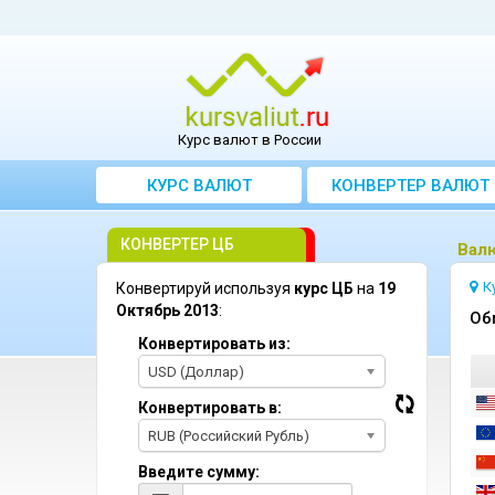
Курс валют в России
КУРС ВАЛЮТ
КОНВЕРТЕР ВАЛЮТ
КОНВЕРТЕР ЦБ
Bалю
К
Конвертируй используя
курс ЦБ
на
19
Октябрь 2013
:
Oб
Конвертировать из:
USD (Доллар)
Конвертировать в:
RUB (Российский Рубль)
Введите сумму: