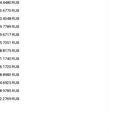
4.4480
RUB
3.6770
RUB
0.4348
RUB
9.7789
RUB
9.6717
RUB
5.7051
RUB
8.8175
RUB
1.1740
RUB
6.1720
RUB
8.8983
RUB
4.6925
RUB
8.9785
RUB
2.2769
RUB