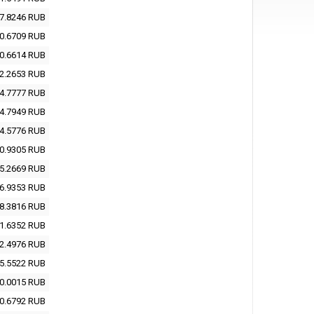
7.8246
RUB
0.6709
RUB
0.6614
RUB
2.2653
RUB
4.7777
RUB
4.7949
RUB
4.5776
RUB
0.9305
RUB
5.2669
RUB
6.9353
RUB
8.3816
RUB
1.6352
RUB
2.4976
RUB
5.5522
RUB
0.0015
RUB
0.6792
RUB