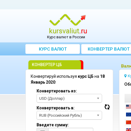
Курс валют в России
КУРС ВАЛЮТ
КОНВЕРТЕР ВАЛЮТ
КОНВЕРТЕР ЦБ
Bалю
К
Конвертируй используя
курс ЦБ
на
18
Январь 2020
:
Oб
Конвертировать из:
USD (Доллар)
Конвертировать в:
RUB (Российский Рубль)
Введите сумму: