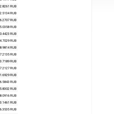
2.8261
RUB
2.5134
RUB
6.2707
RUB
5.0358
RUB
0.4423
RUB
4.7029
RUB
8.9814
RUB
7.2135
RUB
3.7189
RUB
7.2127
RUB
1.6929
RUB
6.5843
RUB
5.8302
RUB
8.0916
RUB
3.1461
RUB
6.3535
RUB