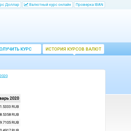
рс Доллар
Bалютный курс онлайн
Проверка IBAN
ОЛУЧИТЬ КУРС
ИСТОРИЯ КУРСОВ ВАЛЮТ
ВАЛЮТ ЦБ
ЦБ РФ
2020
варь 2020
1.5333
RUB
8.5358
RUB
9.7105
RUB
0.4917
RUB