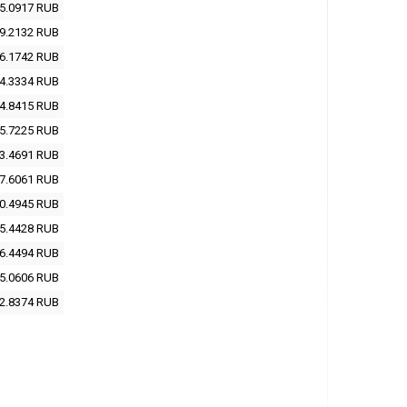
5.0917
RUB
9.2132
RUB
6.1742
RUB
4.3334
RUB
4.8415
RUB
5.7225
RUB
3.4691
RUB
7.6061
RUB
0.4945
RUB
5.4428
RUB
6.4494
RUB
5.0606
RUB
2.8374
RUB