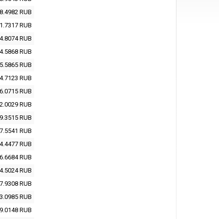
8.4982
RUB
1.7317
RUB
4.8074
RUB
4.5868
RUB
5.5865
RUB
4.7123
RUB
6.0715
RUB
2.0029
RUB
9.3515
RUB
7.5541
RUB
4.4477
RUB
6.6684
RUB
4.5024
RUB
7.9308
RUB
3.0985
RUB
9.0148
RUB