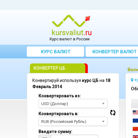
Курс валют в России
КУРС ВАЛЮТ
КОНВЕРТЕР ВАЛЮТ
КОНВЕРТЕР ЦБ
Bал
К
Конвертируй используя
курс ЦБ
на
18
Февраль 2014
:
Oб
Конвертировать из:
USD (Доллар)
Конвертировать в:
RUB (Российский Рубль)
Введите сумму: