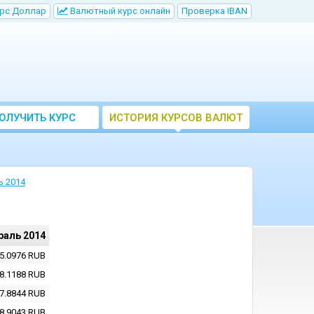
рс Доллар
Bалютный курс онлайн
Проверка IBAN
ОЛУЧИТЬ КУРС
ИСТОРИЯ КУРСОВ ВАЛЮТ
ВАЛЮТ ЦБ
ЦБ РФ
ь 2014
раль 2014
5.0976
RUB
8.1188
RUB
7.8844
RUB
8.9043
RUB