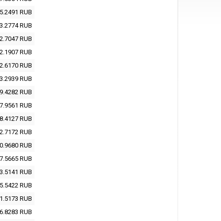
5.2491
RUB
3.2774
RUB
2.7047
RUB
2.1907
RUB
2.6170
RUB
3.2939
RUB
9.4282
RUB
7.9561
RUB
8.4127
RUB
2.7172
RUB
0.9680
RUB
7.5665
RUB
3.5141
RUB
5.5422
RUB
1.5173
RUB
6.8283
RUB