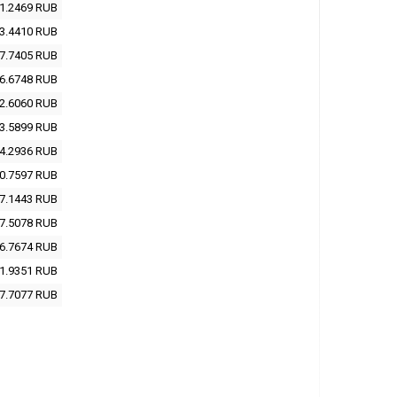
1.2469
RUB
3.4410
RUB
7.7405
RUB
6.6748
RUB
2.6060
RUB
3.5899
RUB
4.2936
RUB
0.7597
RUB
7.1443
RUB
7.5078
RUB
6.7674
RUB
1.9351
RUB
7.7077
RUB