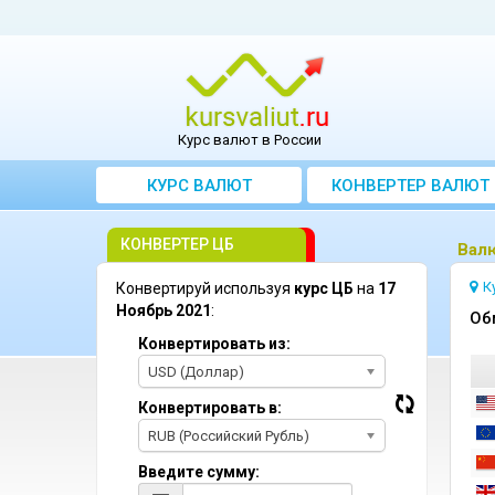
Курс валют в России
КУРС ВАЛЮТ
КОНВЕРТЕР ВАЛЮТ
КОНВЕРТЕР ЦБ
Bалю
К
Конвертируй используя
курс ЦБ
на
17
Ноябрь 2021
:
Oб
Конвертировать из:
USD (Доллар)
Конвертировать в:
RUB (Российский Рубль)
Введите сумму: