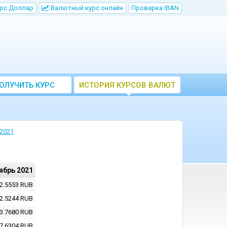
рс Доллар
Bалютный курс онлайн
Проверка IBAN
ОЛУЧИТЬ КУРС
ИСТОРИЯ КУРСОВ ВАЛЮТ
ВАЛЮТ ЦБ
ЦБ РФ
2021
ябрь 2021
2.5553
RUB
2.5244
RUB
3.7680
RUB
7.6304
RUB