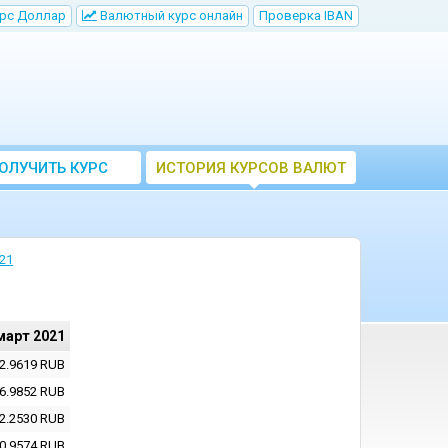
рс Доллар
Bалютный курс онлайн
Проверка IBAN
ОЛУЧИТЬ КУРС
ИСТОРИЯ КУРСОВ ВАЛЮТ
ВАЛЮТ ЦБ
ЦБ РФ
21
март 2021
2.9619
RUB
6.9852
RUB
2.2530
RUB
0.9574
RUB