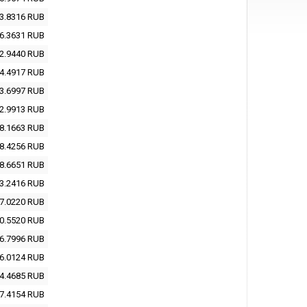
3.8316
RUB
6.3631
RUB
2.9440
RUB
4.4917
RUB
3.6997
RUB
2.9913
RUB
8.1663
RUB
8.4256
RUB
8.6651
RUB
3.2416
RUB
7.0220
RUB
0.5520
RUB
6.7996
RUB
6.0124
RUB
4.4685
RUB
7.4154
RUB