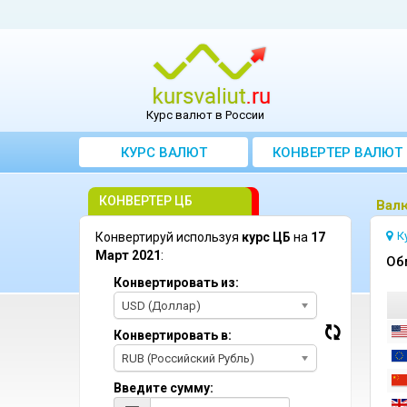
Курс валют в России
КУРС ВАЛЮТ
КОНВЕРТЕР ВАЛЮТ
КОНВЕРТЕР ЦБ
Bалю
К
Конвертируй используя
курс ЦБ
на
17
Март 2021
:
Oб
Конвертировать из:
USD (Доллар)
Конвертировать в:
RUB (Российский Рубль)
Введите сумму: