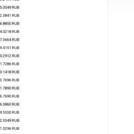
5.0549
RUB
2.3841
RUB
6.8850
RUB
4.0218
RUB
7.3664
RUB
9.4151
RUB
0.2912
RUB
1.7286
RUB
0.1418
RUB
3.7696
RUB
1.7890
RUB
6.7690
RUB
6.3860
RUB
9.5550
RUB
2.3349
RUB
1.5296
RUB