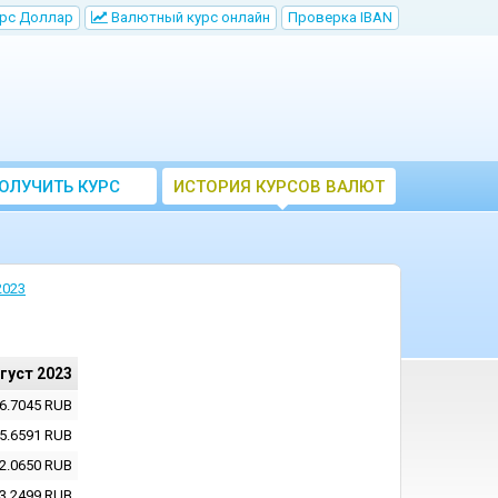
рс Доллар
Bалютный курс онлайн
Проверка IBAN
ОЛУЧИТЬ КУРС
ИСТОРИЯ КУРСОВ ВАЛЮТ
ВАЛЮТ ЦБ
ЦБ РФ
2023
вгуст 2023
6.7045
RUB
5.6591
RUB
2.0650
RUB
3.2499
RUB