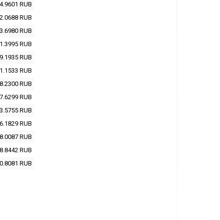
4.9601
RUB
2.0688
RUB
3.6980
RUB
1.3995
RUB
9.1935
RUB
1.1533
RUB
8.2300
RUB
7.6299
RUB
3.5755
RUB
6.1829
RUB
8.0087
RUB
8.8442
RUB
0.8081
RUB