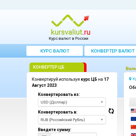
Курс валют в России
КУРС ВАЛЮТ
КОНВЕРТЕР ВАЛЮТ
КОНВЕРТЕР ЦБ
Bалю
К
Конвертируй используя
курс ЦБ
на
17
Август 2023
:
Oб
Конвертировать из:
USD (Доллар)
Конвертировать в:
RUB (Российский Рубль)
Введите сумму: