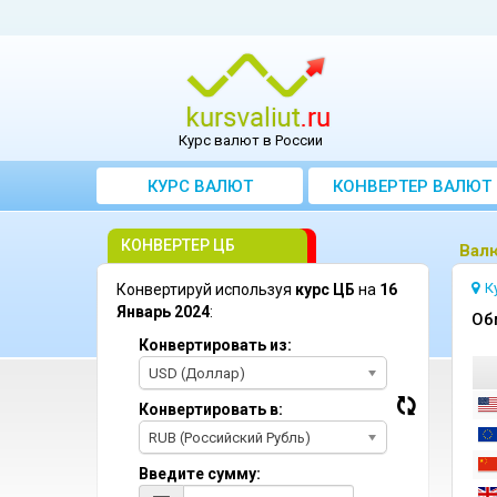
Курс валют в России
КУРС ВАЛЮТ
КОНВЕРТЕР ВАЛЮТ
КОНВЕРТЕР ЦБ
Bалю
К
Конвертируй используя
курс ЦБ
на
16
Январь 2024
:
Oб
Конвертировать из:
USD (Доллар)
Конвертировать в:
RUB (Российский Рубль)
Введите сумму: