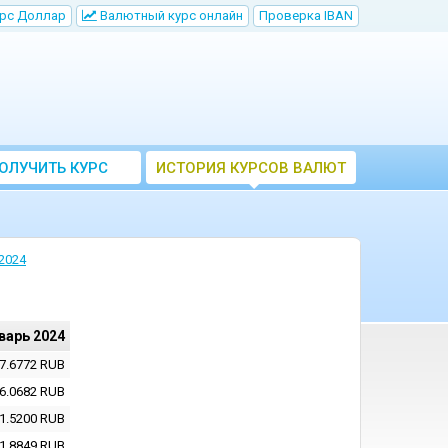
рс Доллар
Bалютный курс онлайн
Проверка IBAN
ОЛУЧИТЬ КУРС
ИСТОРИЯ КУРСОВ ВАЛЮТ
ВАЛЮТ ЦБ
ЦБ РФ
2024
варь 2024
7.6772
RUB
6.0682
RUB
1.5200
RUB
1.8849
RUB