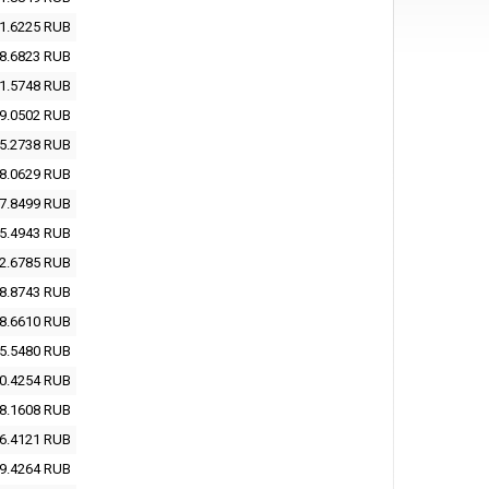
1.6225
RUB
8.6823
RUB
1.5748
RUB
9.0502
RUB
5.2738
RUB
8.0629
RUB
7.8499
RUB
5.4943
RUB
2.6785
RUB
8.8743
RUB
8.6610
RUB
5.5480
RUB
0.4254
RUB
8.1608
RUB
6.4121
RUB
9.4264
RUB