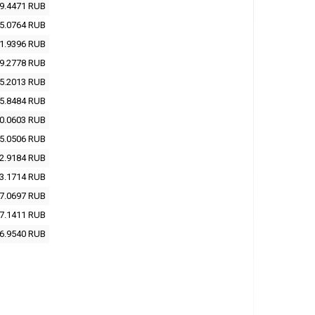
9.4471
RUB
5.0764
RUB
1.9396
RUB
9.2778
RUB
5.2013
RUB
5.8484
RUB
0.0603
RUB
5.0506
RUB
2.9184
RUB
3.1714
RUB
7.0697
RUB
7.1411
RUB
6.9540
RUB