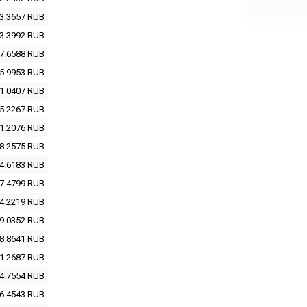
3.3657
RUB
3.3992
RUB
7.6588
RUB
5.9953
RUB
1.0407
RUB
5.2267
RUB
1.2076
RUB
8.2575
RUB
4.6183
RUB
7.4799
RUB
4.2219
RUB
9.0352
RUB
8.8641
RUB
1.2687
RUB
4.7554
RUB
6.4543
RUB