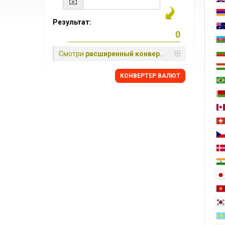
Результат:
Смотри
расширенный конвертер
КОНВЕРТЕР ВАЛЮТ