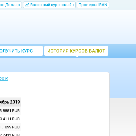
рс Доллар
Bалютный курс онлайн
Проверка IBAN
ОЛУЧИТЬ КУРС
ИСТОРИЯ КУРСОВ ВАЛЮТ
ВАЛЮТ ЦБ
ЦБ РФ
2019
ябрь 2019
3.8881
RUB
0.4111
RUB
1.1099
RUB
2.2432
RUB