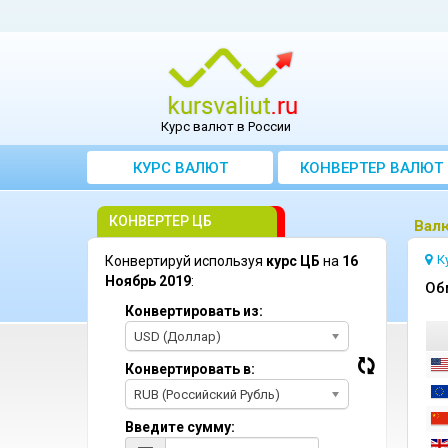
Курс валют в России
КУРС ВАЛЮТ
КОНВЕРТЕР ВАЛЮТ
КОНВЕРТЕР ЦБ
Bалю
К
Конвертируй используя
курс ЦБ
на
16
Ноябрь 2019
:
Oб
Конвертировать из:
USD (Доллар)
Конвертировать в:
RUB (Российский Рубль)
Введите сумму: