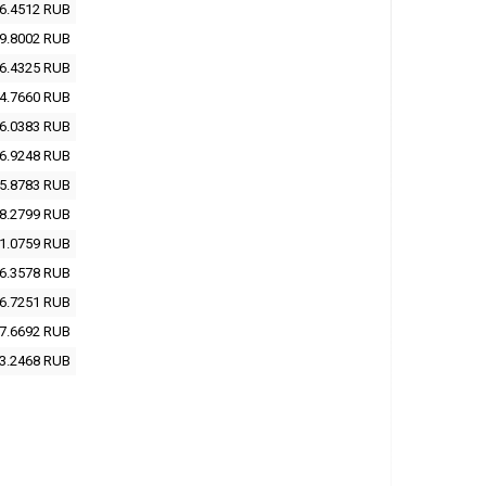
6.4512
RUB
9.8002
RUB
6.4325
RUB
4.7660
RUB
6.0383
RUB
6.9248
RUB
5.8783
RUB
8.2799
RUB
1.0759
RUB
6.3578
RUB
6.7251
RUB
7.6692
RUB
3.2468
RUB