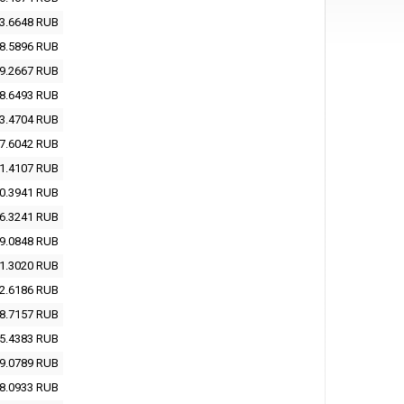
3.6648
RUB
8.5896
RUB
9.2667
RUB
8.6493
RUB
3.4704
RUB
7.6042
RUB
1.4107
RUB
0.3941
RUB
6.3241
RUB
9.0848
RUB
1.3020
RUB
2.6186
RUB
8.7157
RUB
5.4383
RUB
9.0789
RUB
8.0933
RUB