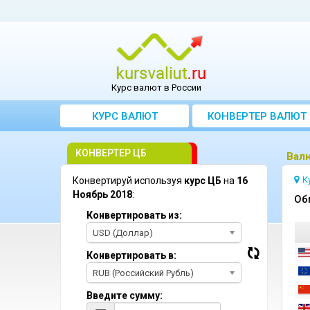
Курс валют в России
КУРС ВАЛЮТ
КОНВЕРТЕР ВАЛЮТ
КОНВЕРТЕР ЦБ
Bалю
К
Конвертируй используя
курс ЦБ
на
16
Ноябрь 2018
:
Oб
Конвертировать из:
USD (Доллар)
Конвертировать в:
RUB (Российский Рубль)
Введите сумму: