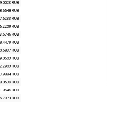
9.0023
RUB
8.6548
RUB
7.6233
RUB
6.2209
RUB
3.5746
RUB
8.4479
RUB
0.6837
RUB
9.0603
RUB
2.2903
RUB
3.9884
RUB
8.0539
RUB
1.9646
RUB
6.7973
RUB