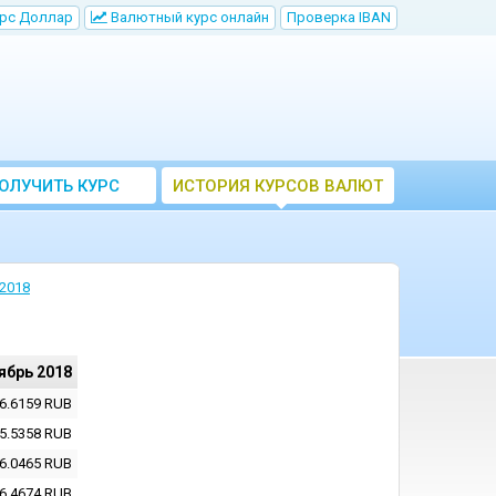
рс Доллар
Bалютный курс онлайн
Проверка IBAN
ОЛУЧИТЬ КУРС
ИСТОРИЯ КУРСОВ ВАЛЮТ
ВАЛЮТ ЦБ
ЦБ РФ
2018
ябрь 2018
6.6159
RUB
5.5358
RUB
6.0465
RUB
6.4674
RUB