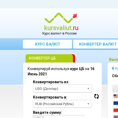
Курс валют в России
КУРС ВАЛЮТ
КОНВЕРТЕР ВАЛЮТ
КОНВЕРТЕР ЦБ
Bал
К
Конвертируй используя
курс ЦБ
на
16
Июнь 2021
:
Oб
Конвертировать из:
USD (Доллар)
Конвертировать в:
RUB (Российский Рубль)
Введите сумму: