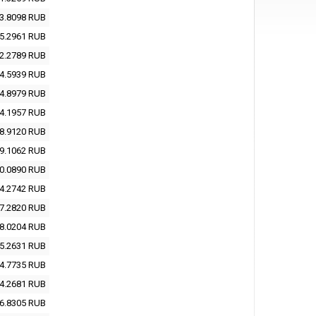
3.8098
RUB
5.2961
RUB
2.2789
RUB
4.5939
RUB
4.8979
RUB
4.1957
RUB
8.9120
RUB
9.1062
RUB
0.0890
RUB
4.2742
RUB
7.2820
RUB
8.0204
RUB
5.2631
RUB
4.7735
RUB
4.2681
RUB
6.8305
RUB