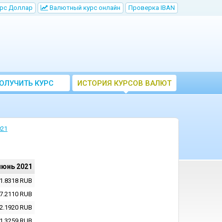
рс Доллар
Bалютный курс онлайн
Проверка IBAN
ОЛУЧИТЬ КУРС
ИСТОРИЯ КУРСОВ ВАЛЮТ
ВАЛЮТ ЦБ
ЦБ РФ
021
июнь 2021
1.8318
RUB
7.2110
RUB
2.1920
RUB
1.3259
RUB