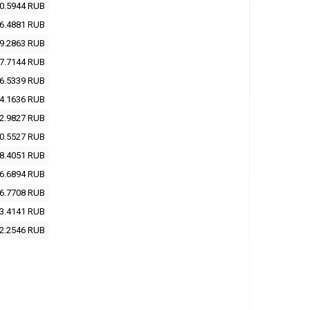
0.5944
RUB
6.4881
RUB
9.2863
RUB
7.7144
RUB
6.5339
RUB
4.1636
RUB
2.9827
RUB
0.5527
RUB
8.4051
RUB
6.6894
RUB
6.7708
RUB
3.4141
RUB
2.2546
RUB