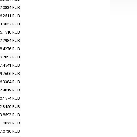
2.0834
RUB
6.2511
RUB
3.9827
RUB
5.1510
RUB
2.2984
RUB
8.4276
RUB
9.7097
RUB
7.4541
RUB
9.7606
RUB
6.3384
RUB
2.4019
RUB
0.1574
RUB
2.3450
RUB
3.8592
RUB
1.0032
RUB
7.0730
RUB