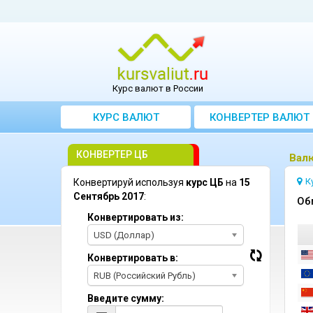
Курс валют в России
КУРС ВАЛЮТ
КОНВЕРТЕР ВАЛЮТ
КОНВЕРТЕР ЦБ
Bалю
К
Конвертируй используя
курс ЦБ
на
15
Сентябрь 2017
:
Oб
Конвертировать из:
USD (Доллар)
Конвертировать в:
RUB (Российский Рубль)
Введите сумму: