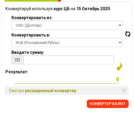
Конвертируй используя
курс ЦБ
на
15 Октябрь 2020
:
Конвертировать из:
Конвертировать в:
Введите сумму:
Результат:
Смотри
расширенный конвертер
КОНВЕРТЕР ВАЛЮТ