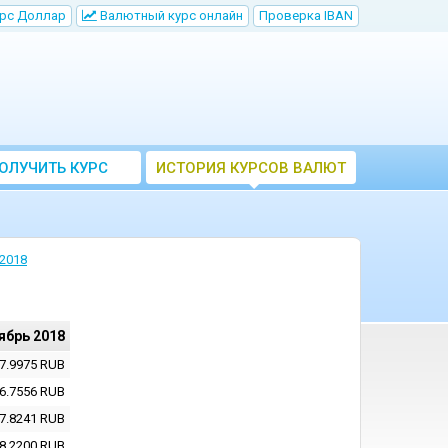
рс Доллар
Bалютный курс онлайн
Проверка IBAN
ОЛУЧИТЬ КУРС
ИСТОРИЯ КУРСОВ ВАЛЮТ
ВАЛЮТ ЦБ
ЦБ РФ
2018
ябрь 2018
7.9975
RUB
6.7556
RUB
7.8241
RUB
8.2200
RUB