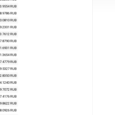
3.9554
RUB
8.9786
RUB
0.0810
RUB
9.2301
RUB
3.7612
RUB
7.8790
RUB
1.6931
RUB
1.3654
RUB
7.4779
RUB
9.5327
RUB
2.8350
RUB
4.1240
RUB
9.7072
RUB
7.4176
RUB
9.8622
RUB
8.0926
RUB