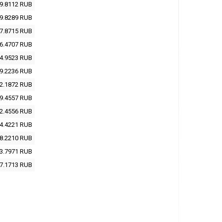
9.8112
RUB
9.8289
RUB
7.8715
RUB
6.4707
RUB
4.9523
RUB
9.2236
RUB
2.1872
RUB
9.4557
RUB
2.4556
RUB
4.4221
RUB
8.2210
RUB
3.7971
RUB
7.1713
RUB