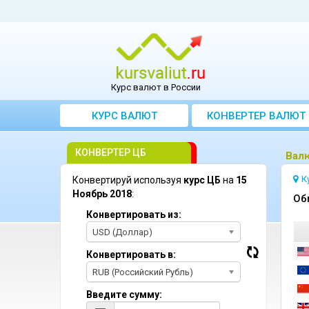
Курс валют в России
КУРС ВАЛЮТ
КОНВЕРТЕР ВАЛЮТ
КОНВЕРТЕР ЦБ
Bалю
К
Конвертируй используя
курс ЦБ
на
15
Ноябрь 2018
:
Oб
Конвертировать из:
USD (Доллар)
Конвертировать в:
RUB (Российский Рубль)
Введите сумму: