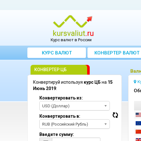
Курс валют в России
КУРС ВАЛЮТ
КОНВЕРТЕР ВАЛЮТ
КОНВЕРТЕР ЦБ
Bал
К
Конвертируй используя
курс ЦБ
на
15
Июнь 2019
:
Oб
Конвертировать из:
USD (Доллар)
Конвертировать в:
RUB (Российский Рубль)
Введите сумму: