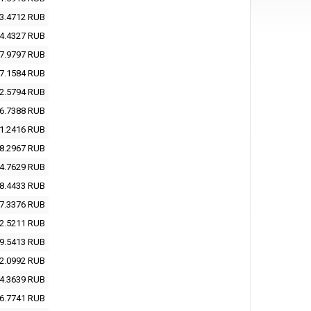
3.4712
RUB
4.4327
RUB
7.9797
RUB
7.1584
RUB
2.5794
RUB
6.7388
RUB
1.2416
RUB
8.2967
RUB
4.7629
RUB
8.4433
RUB
7.3376
RUB
2.5211
RUB
9.5413
RUB
2.0992
RUB
4.3639
RUB
6.7741
RUB