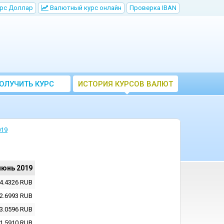
рс Доллар
Bалютный курс онлайн
Проверка IBAN
ОЛУЧИТЬ КУРС
ИСТОРИЯ КУРСОВ ВАЛЮТ
ВАЛЮТ ЦБ
ЦБ РФ
019
июнь 2019
4.4326
RUB
2.6993
RUB
3.0596
RUB
1.5910
RUB