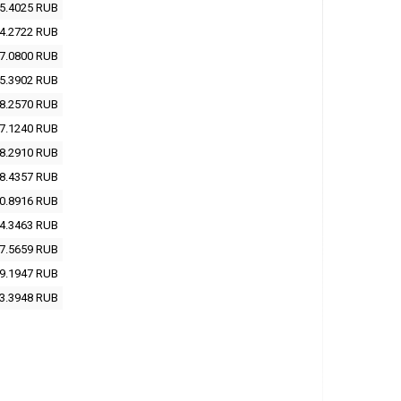
5.4025
RUB
4.2722
RUB
7.0800
RUB
5.3902
RUB
8.2570
RUB
7.1240
RUB
8.2910
RUB
8.4357
RUB
0.8916
RUB
4.3463
RUB
7.5659
RUB
9.1947
RUB
3.3948
RUB