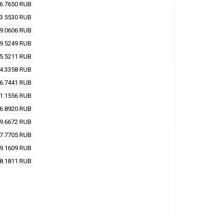
6.7650
RUB
3.5530
RUB
9.0606
RUB
9.5249
RUB
5.5211
RUB
4.3358
RUB
6.7441
RUB
1.1556
RUB
6.8920
RUB
9.6672
RUB
7.7705
RUB
9.1609
RUB
8.1811
RUB