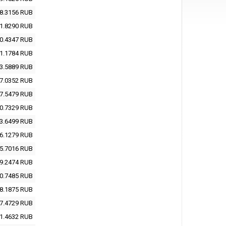
8.3156
RUB
1.8290
RUB
0.4347
RUB
1.1784
RUB
3.5889
RUB
7.0352
RUB
7.5479
RUB
0.7329
RUB
3.6499
RUB
6.1279
RUB
5.7016
RUB
9.2474
RUB
0.7485
RUB
8.1875
RUB
7.4729
RUB
1.4632
RUB