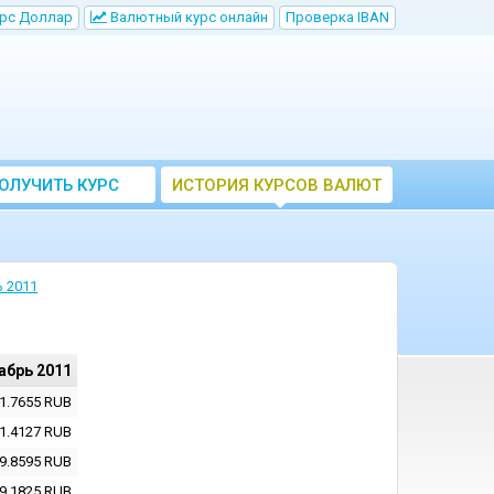
рс Доллар
Bалютный курс онлайн
Проверка IBAN
ОЛУЧИТЬ КУРС
ИСТОРИЯ КУРСОВ ВАЛЮТ
ВАЛЮТ ЦБ
ЦБ РФ
 2011
абрь 2011
1.7655
RUB
1.4127
RUB
9.8595
RUB
9.1825
RUB