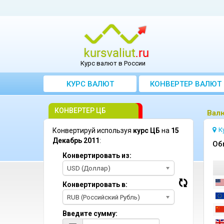
Курс валют в России
КУРС ВАЛЮТ
КОНВЕРТЕР ВАЛЮТ
КОНВЕРТЕР ЦБ
Bал
К
Конвертируй используя
курс ЦБ
на
15
Декабрь 2011
:
Oб
Конвертировать из:
USD (Доллар)
Конвертировать в:
RUB (Российский Рубль)
Введите сумму: