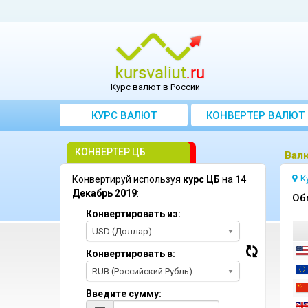
Курс валют в России
КУРС ВАЛЮТ
КОНВЕРТЕР ВАЛЮТ
КОНВЕРТЕР ЦБ
Bал
К
Конвертируй используя
курс ЦБ
на
14
Декабрь 2019
:
Oб
Конвертировать из:
USD (Доллар)
Конвертировать в:
RUB (Российский Рубль)
Введите сумму: