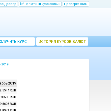
рс Доллар
Bалютный курс онлайн
Проверка IBAN
ОЛУЧИТЬ КУРС
ИСТОРИЯ КУРСОВ ВАЛЮТ
ВАЛЮТ ЦБ
ЦБ РФ
 2019
абрь 2019
2.5544
RUB
9.8608
RUB
9.5605
RUB
3.8542
RUB