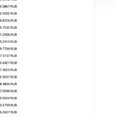
3.0867
RUB
3.3002
RUB
6.8726
RUB
5.7352
RUB
1.2506
RUB
5.2915
RUB
9.7736
RUB
7.5157
RUB
3.6427
RUB
7.4025
RUB
3.5337
RUB
8.4836
RUB
7.0596
RUB
9.3634
RUB
3.3759
RUB
6.2637
RUB