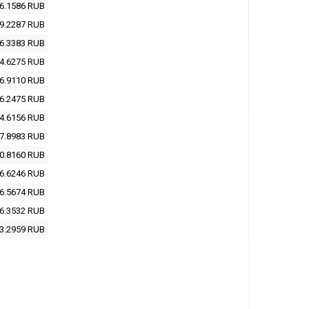
6.1586
RUB
9.2287
RUB
6.3383
RUB
4.6275
RUB
6.9110
RUB
6.2475
RUB
4.6156
RUB
7.8983
RUB
0.8160
RUB
6.6246
RUB
6.5674
RUB
6.3532
RUB
3.2959
RUB