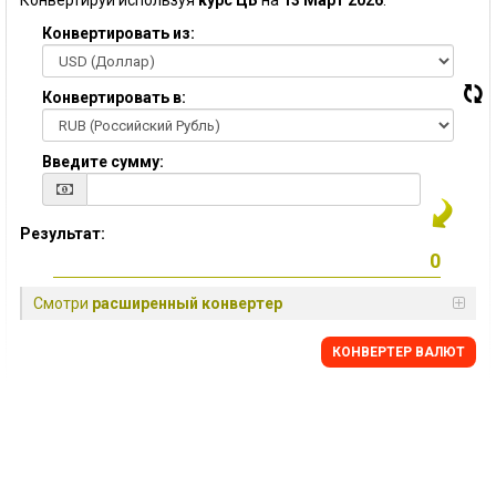
Конвертируй используя
курс ЦБ
на
13 Март 2026
:
Конвертировать из:
Конвертировать в:
Введите сумму:
Результат:
Смотри
расширенный конвертер
КОНВЕРТЕР ВАЛЮТ