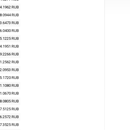
4.1962
RUB
8.0944
RUB
3.6473
RUB
6.0400
RUB
5.1225
RUB
4.1951
RUB
9.2266
RUB
1.2562
RUB
2.0953
RUB
5.1720
RUB
1.1080
RUB
1.0670
RUB
8.0805
RUB
7.5125
RUB
6.2572
RUB
7.3525
RUB