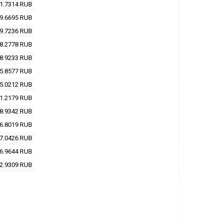
1.7314
RUB
9.6695
RUB
9.7236
RUB
8.2778
RUB
8.9233
RUB
5.8577
RUB
5.0212
RUB
1.2179
RUB
8.9342
RUB
6.8019
RUB
7.0426
RUB
6.9644
RUB
2.9309
RUB