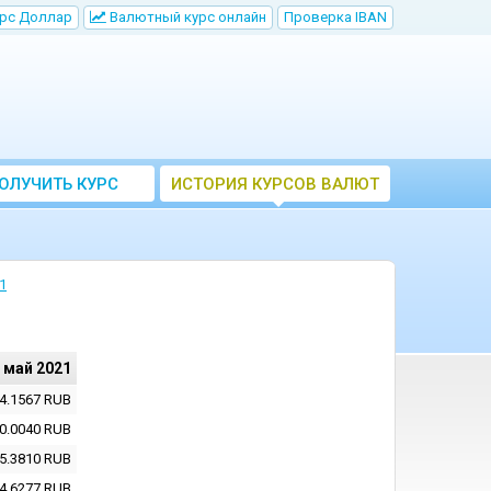
рс Доллар
Bалютный курс онлайн
Проверка IBAN
ОЛУЧИТЬ КУРС
ИСТОРИЯ КУРСОВ ВАЛЮТ
ВАЛЮТ ЦБ
ЦБ РФ
1
 май 2021
4.1567
RUB
0.0040
RUB
5.3810
RUB
4.6277
RUB