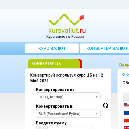
Курс валют в России
КУРС ВАЛЮТ
КОНВЕРТЕР ВАЛЮТ
КОНВЕРТЕР ЦБ
Bалю
К
Конвертируй используя
курс ЦБ
на
12
Май 2021
:
Oб
Конвертировать из:
USD (Доллар)
Конвертировать в:
RUB (Российский Рубль)
Введите сумму: