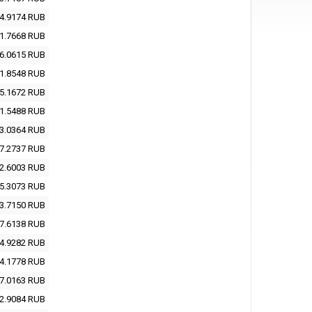
4.9174
RUB
1.7668
RUB
6.0615
RUB
1.8548
RUB
5.1672
RUB
1.5488
RUB
3.0364
RUB
7.2737
RUB
2.6003
RUB
5.3073
RUB
3.7150
RUB
7.6138
RUB
4.9282
RUB
4.1778
RUB
7.0163
RUB
2.9084
RUB