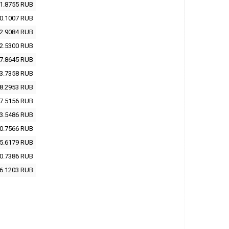
1.8755
RUB
0.1007
RUB
2.9084
RUB
2.5300
RUB
7.8645
RUB
3.7358
RUB
8.2953
RUB
7.5156
RUB
3.5486
RUB
0.7566
RUB
5.6179
RUB
0.7386
RUB
6.1203
RUB