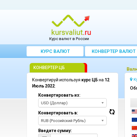
Курс валют в России
КУРС ВАЛЮТ
КОНВЕРТЕР ВАЛЮТ
КОНВЕРТЕР ЦБ
Bал
К
Конвертируй используя
курс ЦБ
на
12
Июль 2022
:
Oб
Конвертировать из:
USD (Доллар)
Конвертировать в:
RUB (Российский Рубль)
Введите сумму: