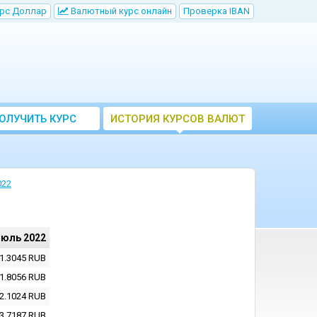
рс Доллар
Bалютный курс онлайн
Проверка IBAN
ОЛУЧИТЬ КУРС
ИСТОРИЯ КУРСОВ ВАЛЮТ
ВАЛЮТ ЦБ
ЦБ РФ
022
июль 2022
1.3045
RUB
1.8056
RUB
2.1024
RUB
3.7187
RUB