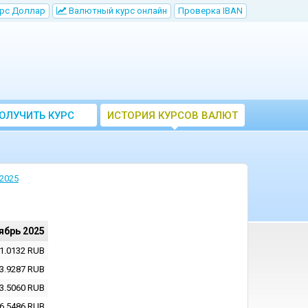
рс Доллар
Bалютный курс онлайн
Проверка IBAN
ОЛУЧИТЬ КУРС
ИСТОРИЯ КУРСОВ ВАЛЮТ
ВАЛЮТ ЦБ
ЦБ РФ
2025
ябрь 2025
1.0132
RUB
3.9287
RUB
3.5060
RUB
6.5486
RUB