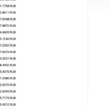
1.1738
RUB
2.8611
RUB
7.6548
RUB
7.8872
RUB
4.4605
RUB
5.1246
RUB
7.2332
RUB
7.6073
RUB
0.5251
RUB
8.4952
RUB
5.4370
RUB
1.3586
RUB
2.6573
RUB
2.6395
RUB
5.7175
RUB
5.4012
RUB