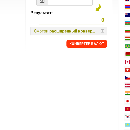
Результат:
Смотри
расширенный конвертер
КОНВЕРТЕР ВАЛЮТ