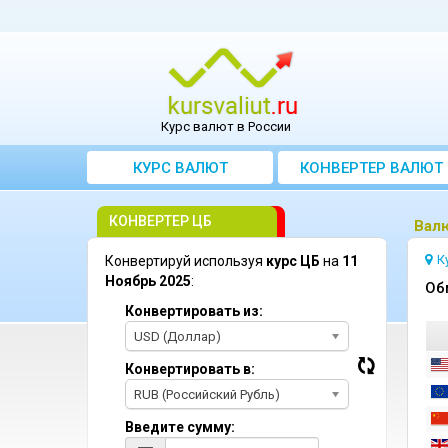
Курс валют в России
КУРС ВАЛЮТ
КОНВЕРТЕР ВАЛЮТ
КОНВЕРТЕР ЦБ
Bалю
К
Конвертируй используя
курс ЦБ
на
11
Ноябрь 2025
:
Oб
Конвертировать из:
USD (Доллар)
Конвертировать в:
RUB (Российский Рубль)
Введите сумму: