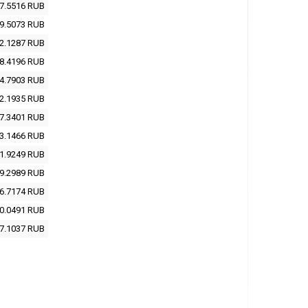
7.5516
RUB
9.5073
RUB
2.1287
RUB
8.4196
RUB
4.7903
RUB
2.1935
RUB
7.3401
RUB
3.1466
RUB
1.9249
RUB
9.2989
RUB
6.7174
RUB
0.0491
RUB
7.1037
RUB