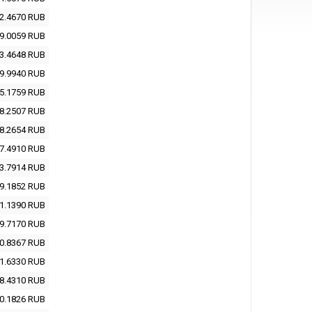
2.4670
RUB
9.0059
RUB
3.4648
RUB
9.9940
RUB
5.1759
RUB
8.2507
RUB
8.2654
RUB
7.4910
RUB
3.7914
RUB
9.1852
RUB
1.1390
RUB
9.7170
RUB
0.8367
RUB
1.6330
RUB
8.4310
RUB
0.1826
RUB