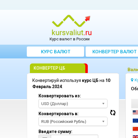
Курс валют в России
КУРС ВАЛЮТ
КОНВЕРТЕР ВАЛЮТ
КОНВЕРТЕР ЦБ
Bал
К
Конвертируй используя
курс ЦБ
на
10
Февраль 2024
:
Oб
Конвертировать из:
USD (Доллар)
Конвертировать в:
RUB (Российский Рубль)
Введите сумму: