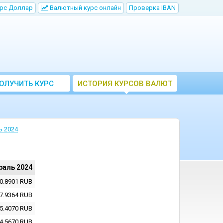
рс Доллар
Bалютный курс онлайн
Проверка IBAN
ОЛУЧИТЬ КУРС
ИСТОРИЯ КУРСОВ ВАЛЮТ
ВАЛЮТ ЦБ
ЦБ РФ
ь 2024
раль 2024
0.8901
RUB
7.9364
RUB
5.4070
RUB
4.5670
RUB