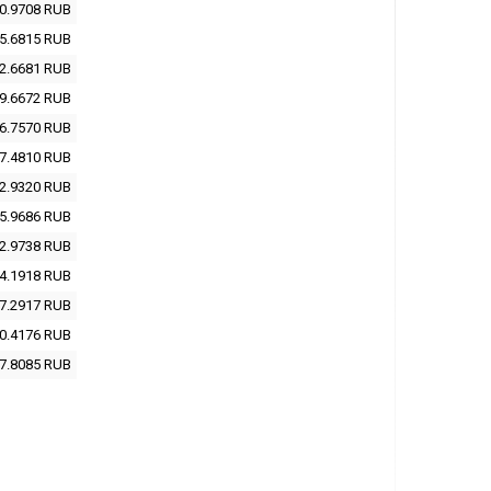
0.9708
RUB
5.6815
RUB
2.6681
RUB
9.6672
RUB
6.7570
RUB
7.4810
RUB
2.9320
RUB
5.9686
RUB
2.9738
RUB
4.1918
RUB
7.2917
RUB
0.4176
RUB
7.8085
RUB