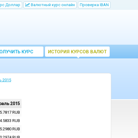
рс Доллар
Bалютный курс онлайн
Проверка IBAN
ОЛУЧИТЬ КУРС
ИСТОРИЯ КУРСОВ ВАЛЮТ
ВАЛЮТ ЦБ
ЦБ РФ
ь 2015
раль 2015
5.7817
RUB
4.5833
RUB
5.2980
RUB
0.2974
RUB