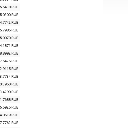
5.5438
RUB
5.0300
RUB
4.7742
RUB
5.7985
RUB
5.0070
RUB
4.1871
RUB
8.8992
RUB
7.5426
RUB
2.9115
RUB
3.7734
RUB
0.3950
RUB
3.4290
RUB
1.7688
RUB
6.5925
RUB
4.0619
RUB
7.7762
RUB