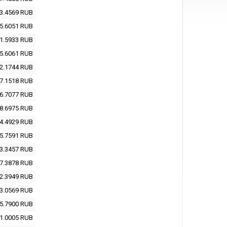
3.4569
RUB
5.6051
RUB
1.5933
RUB
5.6061
RUB
2.1744
RUB
7.1518
RUB
6.7077
RUB
8.6975
RUB
4.4929
RUB
5.7591
RUB
3.3457
RUB
7.3878
RUB
2.3949
RUB
3.0569
RUB
5.7900
RUB
1.0005
RUB