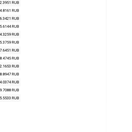
2.3951
RUB
4.8161
RUB
6.3421
RUB
5.6144
RUB
4.3259
RUB
5.3759
RUB
7.6451
RUB
8.4745
RUB
2.1653
RUB
8.8947
RUB
4.0374
RUB
9.7088
RUB
5.5533
RUB