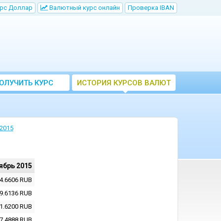
рс Доллар
Bалютный курс онлайн
Проверка IBAN
ОЛУЧИТЬ КУРС
ИСТОРИЯ КУРСОВ ВАЛЮТ
ВАЛЮТ ЦБ
ЦБ РФ
2015
ябрь 2015
4.6606
RUB
9.6136
RUB
1.6200
RUB
7.4888
RUB