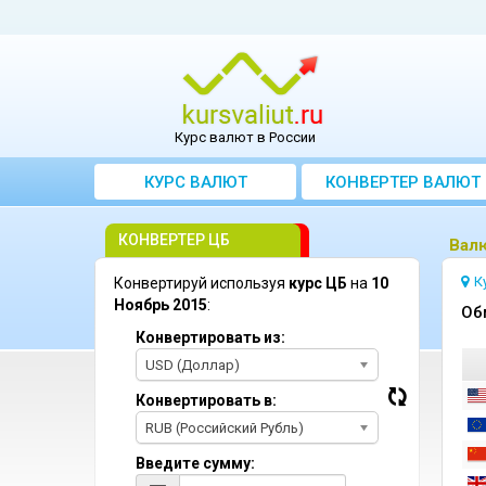
Курс валют в России
КУРС ВАЛЮТ
КОНВЕРТЕР ВАЛЮТ
КОНВЕРТЕР ЦБ
Bалю
К
Конвертируй используя
курс ЦБ
на
10
Ноябрь 2015
:
Oб
Конвертировать из:
USD (Доллар)
Конвертировать в:
RUB (Российский Рубль)
Введите сумму: