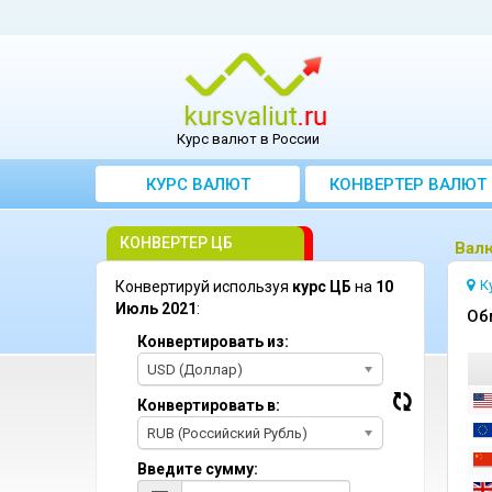
Курс валют в России
КУРС ВАЛЮТ
КОНВЕРТЕР ВАЛЮТ
КОНВЕРТЕР ЦБ
Bал
К
Конвертируй используя
курс ЦБ
на
10
Июль 2021
:
Oб
Конвертировать из:
USD (Доллар)
Конвертировать в:
RUB (Российский Рубль)
Введите сумму: