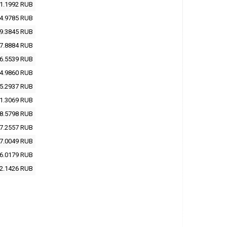
1.1992
RUB
4.9785
RUB
9.3845
RUB
7.8884
RUB
6.5539
RUB
4.9860
RUB
5.2937
RUB
1.3069
RUB
8.5798
RUB
7.2557
RUB
7.0049
RUB
6.0179
RUB
2.1426
RUB