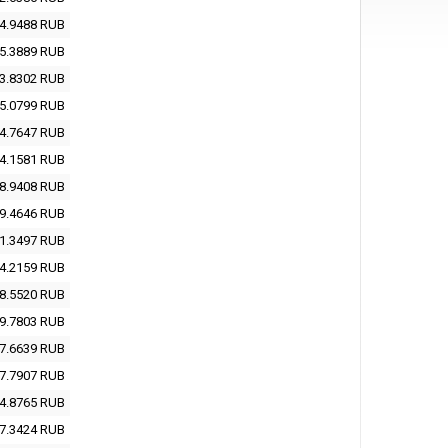
4.9488
RUB
5.3889
RUB
3.8302
RUB
5.0799
RUB
4.7647
RUB
4.1581
RUB
8.9408
RUB
9.4646
RUB
1.3497
RUB
4.2159
RUB
8.5520
RUB
9.7803
RUB
7.6639
RUB
7.7907
RUB
4.8765
RUB
7.3424
RUB