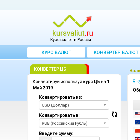
Курс валют в России
КУРС ВАЛЮТ
КОНВЕРТЕР ВАЛЮТ
КОНВЕРТЕР ЦБ
Bалю
К
Конвертируй используя
курс ЦБ
на
1
Май 2019
:
Oб
Конвертировать из:
USD (Доллар)
Конвертировать в:
RUB (Российский Рубль)
Введите сумму: