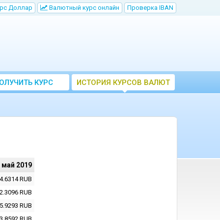
рс Доллар
Bалютный курс онлайн
Проверка IBAN
ОЛУЧИТЬ КУРС
ИСТОРИЯ КУРСОВ ВАЛЮТ
ВАЛЮТ ЦБ
ЦБ РФ
 май 2019
4.6314
RUB
2.3096
RUB
5.9293
RUB
3.8592
RUB