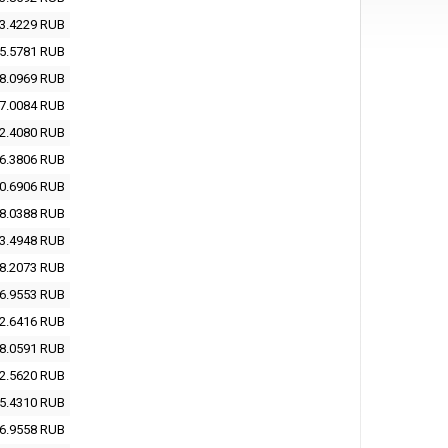
3.4229
RUB
5.5781
RUB
8.0969
RUB
7.0084
RUB
2.4080
RUB
6.3806
RUB
0.6906
RUB
8.0388
RUB
3.4948
RUB
8.2073
RUB
6.9553
RUB
2.6416
RUB
8.0591
RUB
2.5620
RUB
5.4310
RUB
6.9558
RUB