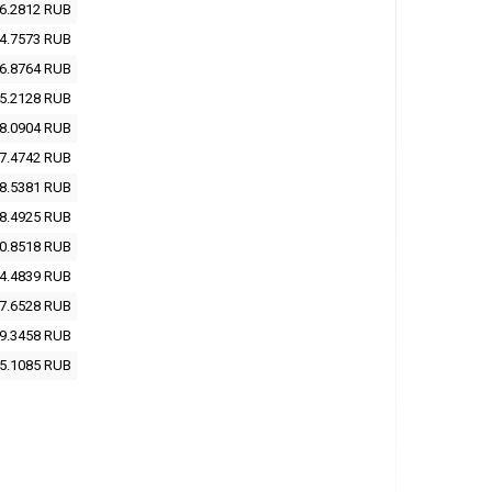
6.2812
RUB
4.7573
RUB
6.8764
RUB
5.2128
RUB
8.0904
RUB
7.4742
RUB
8.5381
RUB
8.4925
RUB
0.8518
RUB
4.4839
RUB
7.6528
RUB
9.3458
RUB
5.1085
RUB