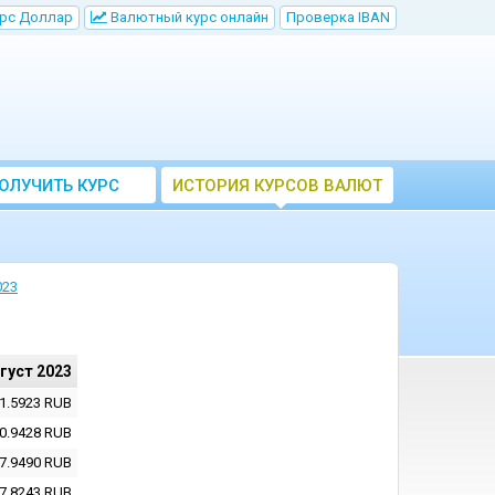
рс Доллар
Bалютный курс онлайн
Проверка IBAN
ОЛУЧИТЬ КУРС
ИСТОРИЯ КУРСОВ ВАЛЮТ
ВАЛЮТ ЦБ
ЦБ РФ
023
вгуст 2023
1.5923
RUB
0.9428
RUB
7.9490
RUB
7.8243
RUB