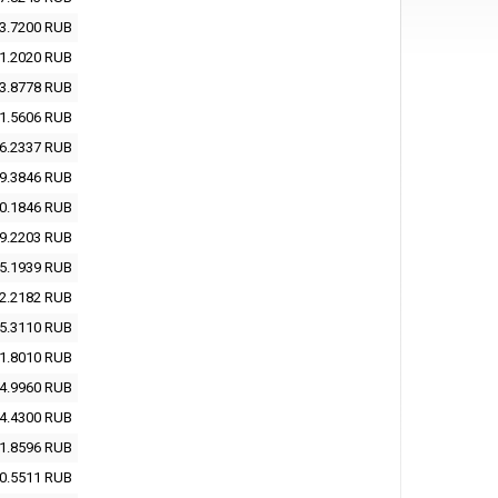
3.7200
RUB
1.2020
RUB
3.8778
RUB
1.5606
RUB
6.2337
RUB
9.3846
RUB
0.1846
RUB
9.2203
RUB
5.1939
RUB
2.2182
RUB
5.3110
RUB
1.8010
RUB
4.9960
RUB
4.4300
RUB
1.8596
RUB
0.5511
RUB