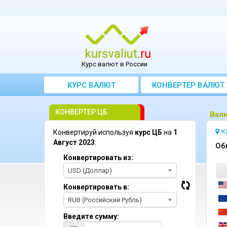
Курс валют в России
КУРС ВАЛЮТ
КОНВЕРТЕР ВАЛЮТ
КОНВЕРТЕР ЦБ
Bалю
К
Конвертируй используя
курс ЦБ
на
1
Август 2023
:
Oб
Конвертировать из:
USD (Доллар)
Конвертировать в:
RUB (Российский Рубль)
Введите сумму: