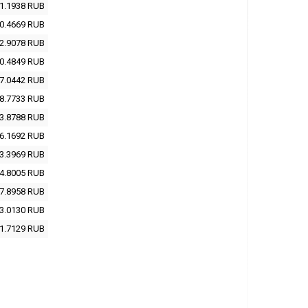
1.1938
RUB
0.4669
RUB
2.9078
RUB
0.4849
RUB
7.0442
RUB
8.7733
RUB
3.8788
RUB
6.1692
RUB
3.3969
RUB
4.8005
RUB
7.8958
RUB
3.0130
RUB
1.7129
RUB