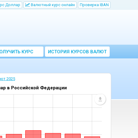
рс Доллар
Bалютный курс онлайн
Проверка IBAN
ОЛУЧИТЬ КУРС
ИСТОРИЯ КУРСОВ ВАЛЮТ
ВАЛЮТ ЦБ
ЦБ РФ
лют 2025
лар в Российской Федерации