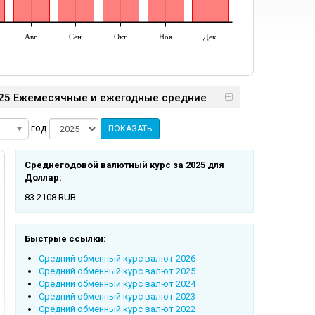
Авг
Сен
Окт
Ноя
Дек
025 Ежемесячные и ежегодные средние
год
ПОКАЗАТЬ
Среднегодовой валютный курс за 2025 для
Доллар:
83.2108 RUB
Быстрые ссылки:
Cредний обменный курс валют 2026
Cредний обменный курс валют 2025
Cредний обменный курс валют 2024
Cредний обменный курс валют 2023
Cредний обменный курс валют 2022