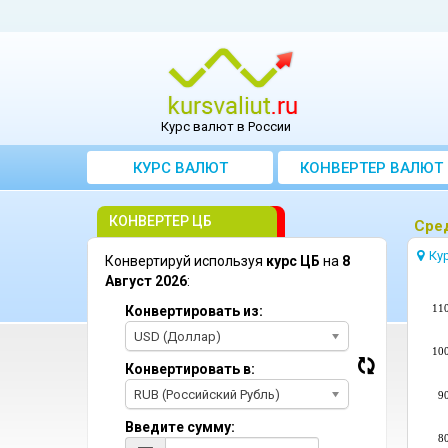
Курс валют в России
КУРС ВАЛЮТ
КОНВЕРТЕР ВАЛЮТ
КОНВЕРТЕР ЦБ
Сред
Ку
Конвертируй используя
курс ЦБ
на
8
Август 2026
:
11
Конвертировать из:
USD (Доллар)
10
Конвертировать в:
RUB (Российский Рубль)
9
Введите сумму:
8