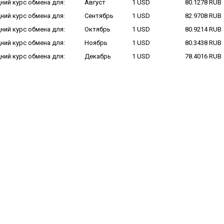
ний курс обмена для:
Август
1 USD
80.1278 RUB
ний курс обмена для:
Сентябрь
1 USD
82.9708 RUB
ний курс обмена для:
Октябрь
1 USD
80.9214 RUB
ний курс обмена для:
Ноябрь
1 USD
80.3438 RUB
ний курс обмена для:
Декабрь
1 USD
78.4016 RUB