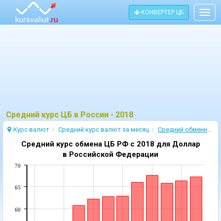
КОНВЕРТЕР ЦБ
Togg
navig
Средний курс ЦБ в России - 2018
Курс валют
Cредний курс валют за месяц
Cредний обменный курс валют 2018
Средний курс обмена ЦБ РФ c 2018 для Доллар
в Российской Федерации
70
65
60