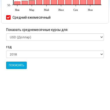
55
Янв
Мар
Май
Июл
Сен
Ноя
Средний ежемесячный
Показать среднемесячные курсы для
год
ПОКАЗАТЬ