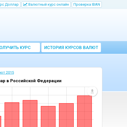
рс Доллар
Bалютный курс онлайн
Проверка IBAN
ОЛУЧИТЬ КУРС
ИСТОРИЯ КУРСОВ ВАЛЮТ
ВАЛЮТ ЦБ
ЦБ РФ
лют 2015
лар в Российской Федерации