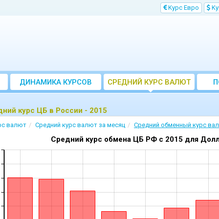
Kурс Евро
Kу
ДИНАМИКА КУРСОВ
CРЕДНИЙ КУРС ВАЛЮТ
П
ЗА МЕСЯЦ
ний курс ЦБ в России - 2015
рс валют
Cредний курс валют за месяц
Cредний обменный курс ва
Средний курс обмена ЦБ РФ c 2015 для Дол