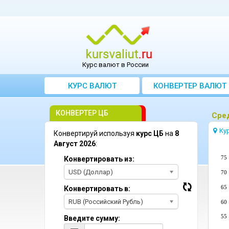
Курс валют в России
КУРС ВАЛЮТ
КОНВЕРТЕР ВАЛЮТ
КОНВЕРТЕР ЦБ
Сред
Ку
Конвертируй используя
курс ЦБ
на
8
Август 2026
:
75
Конвертировать из:
USD (Доллар)
70
65
Конвертировать в:
RUB (Российский Рубль)
60
55
Введите сумму: