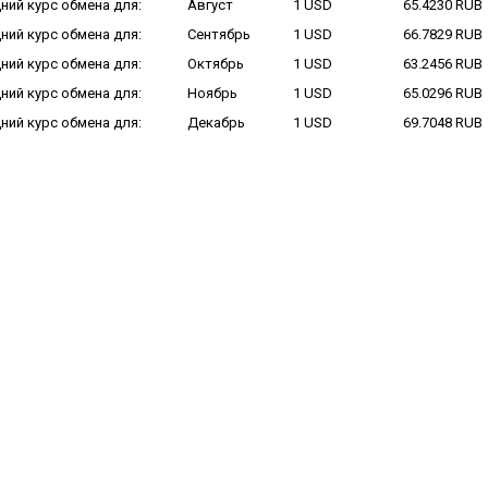
ний курс обмена для:
Август
1 USD
65.4230 RUB
ний курс обмена для:
Сентябрь
1 USD
66.7829 RUB
ний курс обмена для:
Октябрь
1 USD
63.2456 RUB
ний курс обмена для:
Ноябрь
1 USD
65.0296 RUB
ний курс обмена для:
Декабрь
1 USD
69.7048 RUB