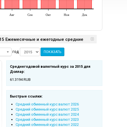
Авг
Сен
Окт
Ноя
Дек
015 Ежемесячные и ежегодные средние
год
ПОКАЗАТЬ
Среднегодовой валютный курс за 2015 для
Доллар:
61.3194 RUB
Быстрые ссылки:
Cредний обменный курс валют 2026
Cредний обменный курс валют 2025
Cредний обменный курс валют 2024
Cредний обменный курс валют 2023
Cредний обменный курс валют 2022