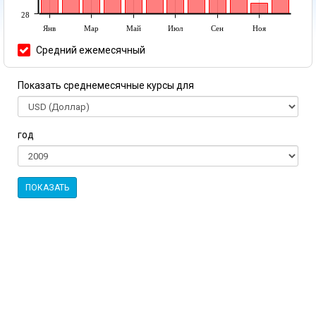
28
Янв
Мар
Май
Июл
Сен
Ноя
Средний ежемесячный
Показать среднемесячные курсы для
год
ПОКАЗАТЬ