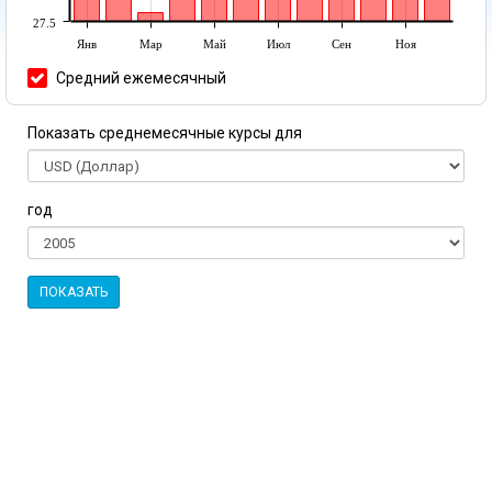
27.5
Янв
Мар
Май
Июл
Сен
Ноя
Средний ежемесячный
Показать среднемесячные курсы для
год
ПОКАЗАТЬ