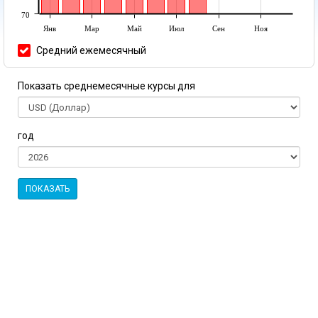
70
Янв
Мар
Май
Июл
Сен
Ноя
Средний ежемесячный
Показать среднемесячные курсы для
год
ПОКАЗАТЬ