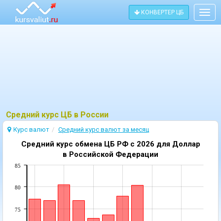
КОНВЕРТЕР ЦБ
Togg
navig
Средний курс ЦБ в России
Курс валют
Cредний курс валют за месяц
Средний курс обмена ЦБ РФ c 2026 для Доллар
в Российской Федерации
85
80
75