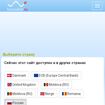
Togg
navig
Выберите страну
Сейчас этот сайт доступен и в других странах
Danmark
ECB (Europe Central Bank)
United Kingdom
Moldova (RO)
Moldova (RU)
Norge
Romania
Россия