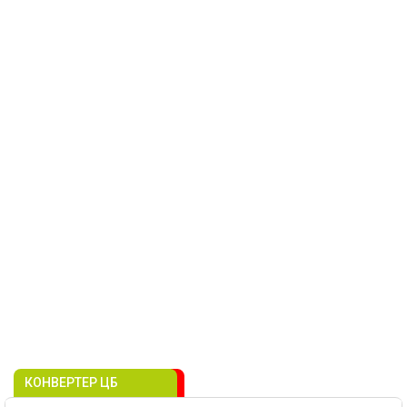
КОНВЕРТЕР ЦБ