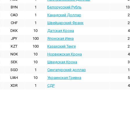
BYN
1
Белорусский Рубль
13
CAD
1
Канадский Доллар
2
CHF
1
Швейцарский Франк
2
DKK
10
Датская Крона
4
JPY
100
Японская Иена
2
KZT
100
Казахский Тенге
2
NOK
10
Норвежская Крона
4
SEK
10
Шведская Крона
3
SGD
1
Сингапурский доллар
1
UAH
10
Украинская Гривна
5
XDR
1
СДР
4