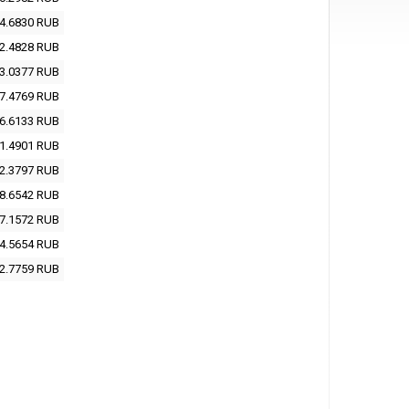
4.6830
RUB
2.4828
RUB
3.0377
RUB
7.4769
RUB
6.6133
RUB
1.4901
RUB
2.3797
RUB
8.6542
RUB
7.1572
RUB
4.5654
RUB
2.7759
RUB