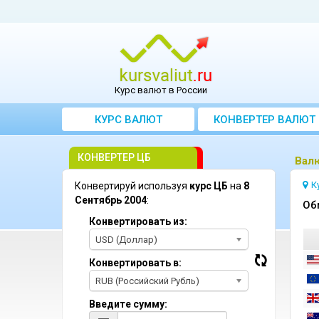
Курс валют в России
КУРС ВАЛЮТ
КОНВЕРТЕР ВАЛЮТ
КОНВЕРТЕР ЦБ
Bалю
К
Конвертируй используя
курс ЦБ
на
8
Сентябрь 2004
:
Oб
Конвертировать из:
USD (Доллар)
Конвертировать в:
RUB (Российский Рубль)
Введите сумму: