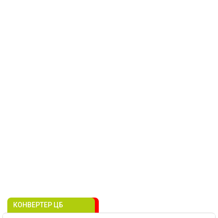
КОНВЕРТЕР ЦБ