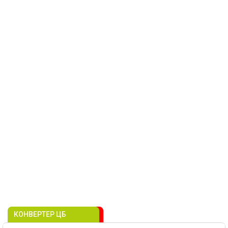
КОНВЕРТЕР ЦБ