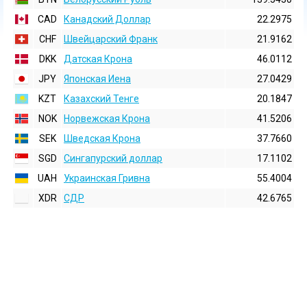
CAD
Канадский Доллар
22.2975
CHF
Швейцарский Франк
21.9162
DKK
Датская Крона
46.0112
JPY
Японская Иена
27.0429
KZT
Казахский Тенге
20.1847
NOK
Норвежская Крона
41.5206
SEK
Шведская Крона
37.7660
SGD
Сингапурский доллар
17.1102
UAH
Украинская Гривна
55.4004
XDR
СДР
42.6765