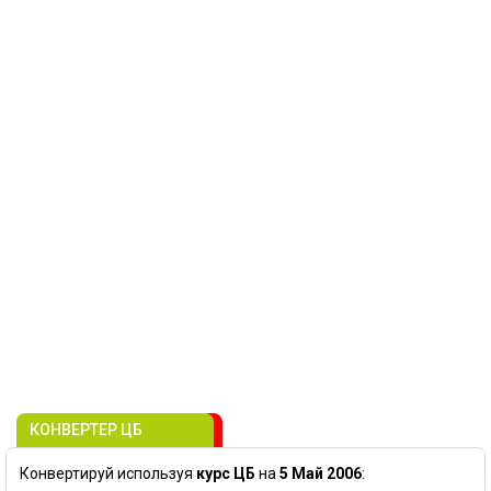
КОНВЕРТЕР ЦБ
Конвертируй используя
курс ЦБ
на
5 Май 2006
: