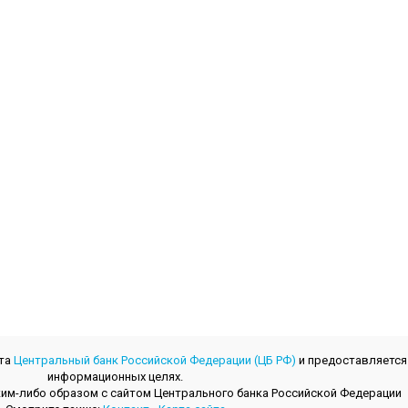
йта
Центральный банк Российской Федерации (ЦБ РФ)
и предоставляется
информационных целях.
 каким-либо образом с сайтом Центрального банкa Российской Федерации