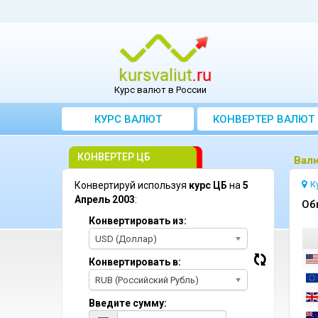
Курс валют в России
КУРС ВАЛЮТ
КОНВЕРТЕР ВАЛЮТ
КОНВЕРТЕР ЦБ
Bалю
К
Конвертируй используя
курс ЦБ
на
5
Апрель 2003
:
Oб
Конвертировать из:
USD (Доллар)
Конвертировать в:
RUB (Российский Рубль)
Введите сумму: