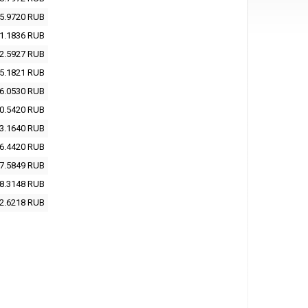
5.9720
RUB
1.1836
RUB
2.5927
RUB
5.1821
RUB
6.0530
RUB
0.5420
RUB
3.1640
RUB
6.4420
RUB
7.5849
RUB
8.3148
RUB
2.6218
RUB