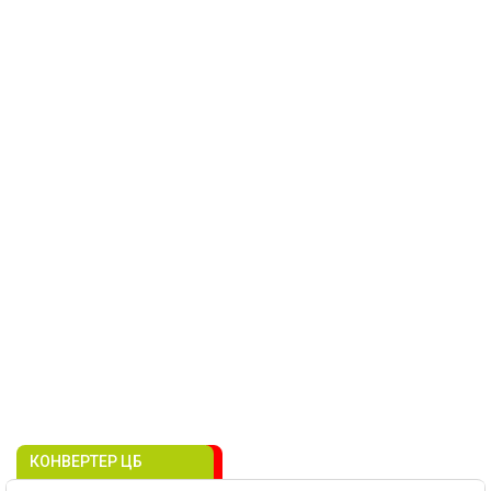
КОНВЕРТЕР ЦБ