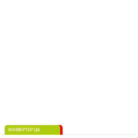
КОНВЕРТЕР ЦБ