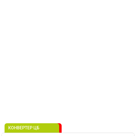
КОНВЕРТЕР ЦБ