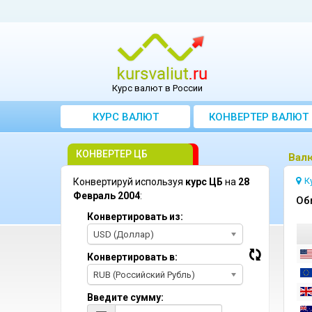
Курс валют в России
КУРС ВАЛЮТ
КОНВЕРТЕР ВАЛЮТ
КОНВЕРТЕР ЦБ
Bал
К
Конвертируй используя
курс ЦБ
на
28
Февраль 2004
:
Oб
Конвертировать из:
USD (Доллар)
Конвертировать в:
RUB (Российский Рубль)
Введите сумму: