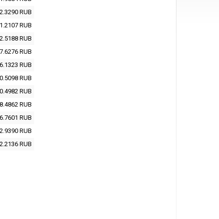
2.3290
RUB
1.2107
RUB
2.5188
RUB
7.6276
RUB
6.1323
RUB
0.5098
RUB
0.4982
RUB
8.4862
RUB
6.7601
RUB
2.9390
RUB
2.2136
RUB