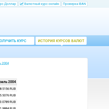
рс Доллар
Bалютный курс онлайн
Проверка IBAN
ОЛУЧИТЬ КУРС
ИСТОРИЯ КУРСОВ ВАЛЮТ
ВАЛЮТ ЦБ
ЦБ РФ
ь 2004
раль 2004
8.5156
RUB
5.5076
RUB
3.0789
RUB
1.9884
RUB