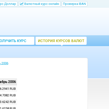
рс Доллар
Bалютный курс онлайн
Проверка IBAN
ОЛУЧИТЬ КУРС
ИСТОРИЯ КУРСОВ ВАЛЮТ
ВАЛЮТ ЦБ
ЦБ РФ
 2006
абрь 2006
6.2941
RUB
4.7082
RUB
3.6242
RUB
1.6258
RUB