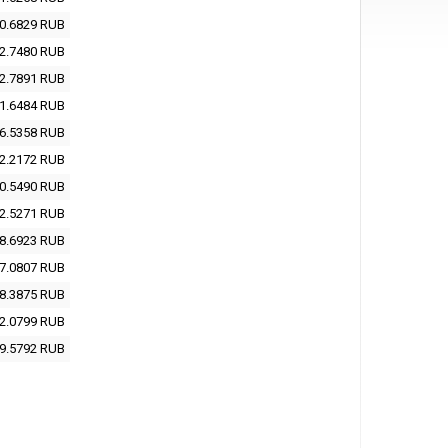
0.6829
RUB
2.7480
RUB
2.7891
RUB
1.6484
RUB
6.5358
RUB
2.2172
RUB
0.5490
RUB
2.5271
RUB
8.6923
RUB
7.0807
RUB
8.3875
RUB
2.0799
RUB
9.5792
RUB