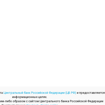
йта
Центральный банк Российской Федерации (ЦБ РФ)
и предоставляется
информационных целях.
 каким-либо образом с сайтом Центрального банкa Российской Федерации