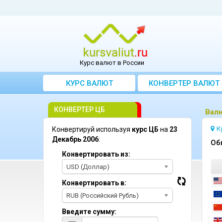
Курс валют в России
КУРС ВАЛЮТ
КОНВЕРТЕР ВАЛЮТ
КОНВЕРТЕР ЦБ
Bал
К
Конвертируй используя
курс ЦБ
на
23
Декабрь 2006
:
Oб
Конвертировать из:
USD (Доллар)
Конвертировать в:
RUB (Российский Рубль)
Введите сумму: