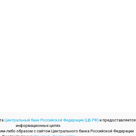
йта
Центральный банк Российской Федерации (ЦБ РФ)
и предоставляется
информационных целях.
 каким-либо образом с сайтом Центрального банкa Российской Федерации