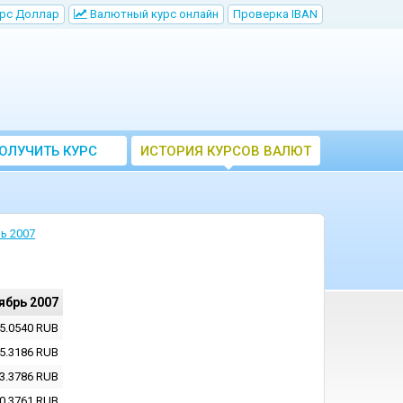
рс Доллар
Bалютный курс онлайн
Проверка IBAN
ОЛУЧИТЬ КУРС
ИСТОРИЯ КУРСОВ ВАЛЮТ
ВАЛЮТ ЦБ
ЦБ РФ
ь 2007
ябрь 2007
5.0540
RUB
5.3186
RUB
3.3786
RUB
0.3761
RUB