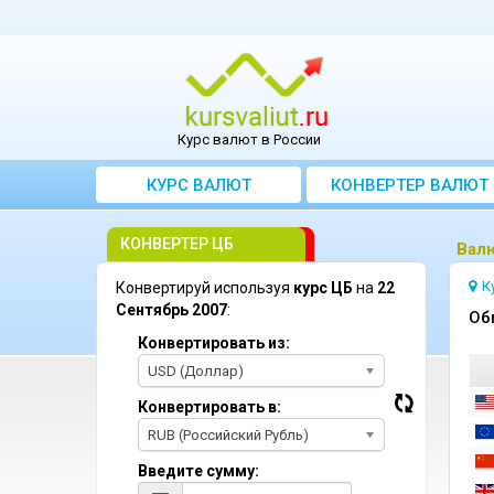
Курс валют в России
КУРС ВАЛЮТ
КОНВЕРТЕР ВАЛЮТ
КОНВЕРТЕР ЦБ
Bалю
К
Конвертируй используя
курс ЦБ
на
22
Сентябрь 2007
:
Oб
Конвертировать из:
USD (Доллар)
Конвертировать в:
RUB (Российский Рубль)
Введите сумму: