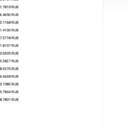
1.7819
RUB
6.4690
RUB
5.1168
RUB
1.4100
RUB
7.3718
RUB
1.8107
RUB
0.6305
RUB
5.3827
RUB
8.3370
RUB
6.6638
RUB
0.1983
RUB
9.7844
RUB
8.7801
RUB