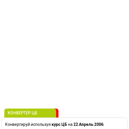
КОНВЕРТЕР ЦБ
Конвертируй используя
курс ЦБ
на
22 Апрель 2006
: